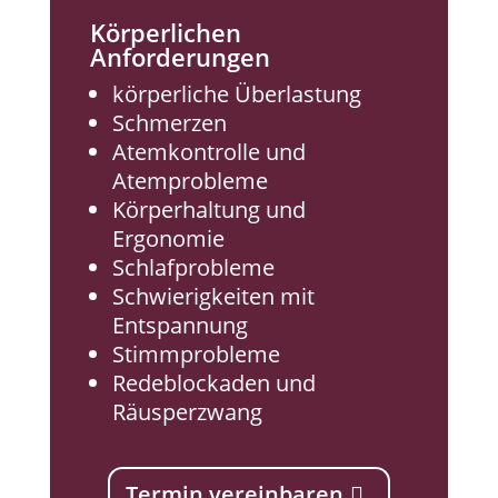
Körperlichen
Anforderungen
körperliche Überlastung
Schmerzen
Atemkontrolle und
Atemprobleme
Körperhaltung und
Ergonomie
Schlafprobleme
Schwierigkeiten mit
Entspannung
Stimmprobleme
Redeblockaden und
Räusperzwang
Termin vereinbaren