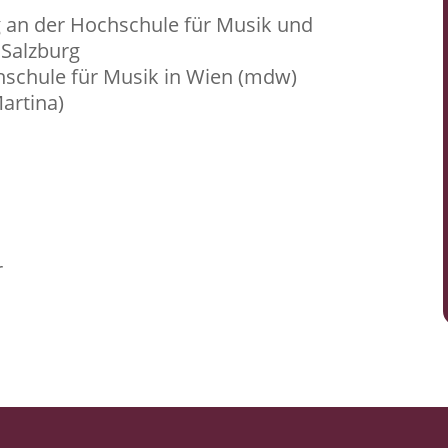
 an der Hochschule für Musik und
 Salzburg
hschule für Musik in Wien (mdw)
artina)
r