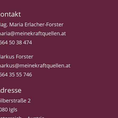
ontakt
ag. Maria Erlacher-Forster
aria@meinekraftquellen.at
664 50 38 474
arkus Forster
arkus@meinekraftquellen.at
664 35 55 746
dresse
ilberstraße 2
080 Igls