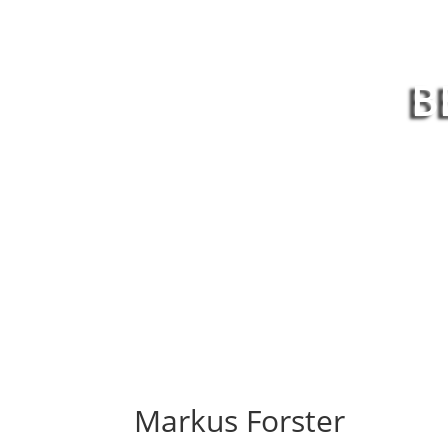
B
Markus Forster