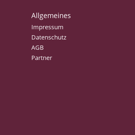
Allgemeines
Impressum
Datenschutz
AGB
Partner