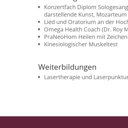
Konzertfach Diplom Sologesang
darstellende Kunst, Mozarteum
Lied und Oratorium an der Hoc
Omega Health Coach (Dr. Roy M
PraNeoHom Heilen mit Zeichen
Kinesiologischer Muskeltest
Weiterbildungen
Lasertherapie und Laserpunktu