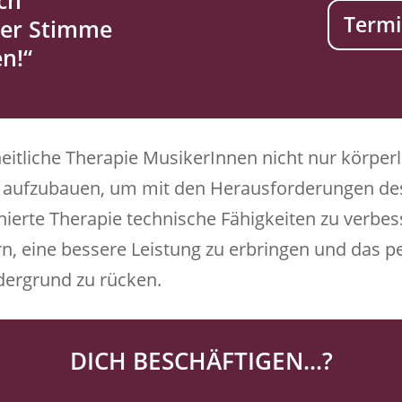
ich
Termi
ner Stimme
n!“
itliche Therapie MusikerInnen nicht nur körperli
z aufzubauen, um mit den Herausforderungen des
nierte Therapie technische Fähigkeiten zu verbess
rn, eine bessere Leistung zu erbringen und das 
dergrund zu rücken.
DICH BESCHÄFTIGEN...?