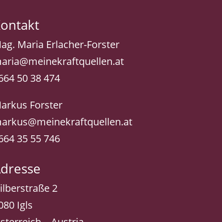
ontakt
ag. Maria Erlacher-Forster
aria@meinekraftquellen.at
664 50 38 474
arkus Forster
arkus@meinekraftquellen.at
664 35 55 746
dresse
ilberstraße 2
080 Igls
sterreich – Austria