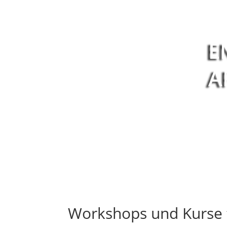
E
A
Workshops und Kurse 