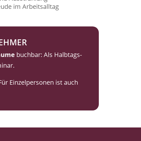
ude im Arbeitsalltag
NEHMER
äume
buchbar: Als Halbtags-
inar.
Für Einzelpersonen ist auch