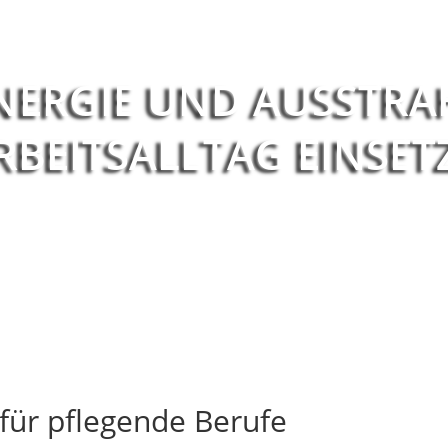
NERGIE UND AUSSTRA
RBEITSALLTAG EINSET
für pflegende Berufe