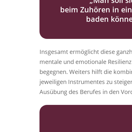
„Man soll s
beim Zuhören in ei
baden könne
Insgesamt ermöglicht diese ganzhe
mentale und emotionale Resilien
begegnen. Weiters hilft die kombi
jeweiligen Instrumentes zu steige
Ausübung des Berufes in den Vor