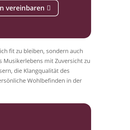
n vereinbaren
ch fit zu bleiben, sondern auch
 Musikerlebens mit Zuversicht zu
ern, die Klangqualität des
persönliche Wohlbefinden in der