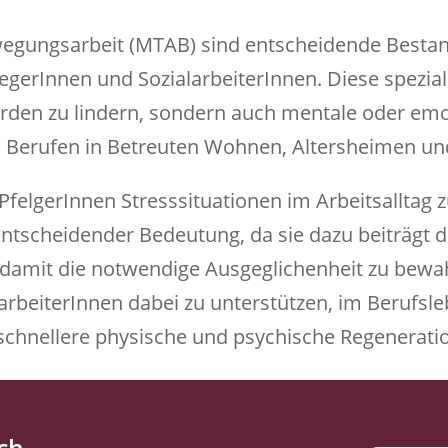
egungsarbeit (MTAB) sind entscheidende Bestand
gerInnen und SozialarbeiterInnen. Diese speziali
erden zu lindern, sondern auch mentale oder em
en Berufen in Betreuten Wohnen, Altersheimen un
PfelgerInnen Stresssituationen im Arbeitsalltag 
entscheidender Bedeutung, da sie dazu beiträgt
 damit die notwendige Ausgeglichenheit zu bewa
larbeiterInnen dabei zu unterstützen, im Berufsl
schnellere physische und psychische Regenerati