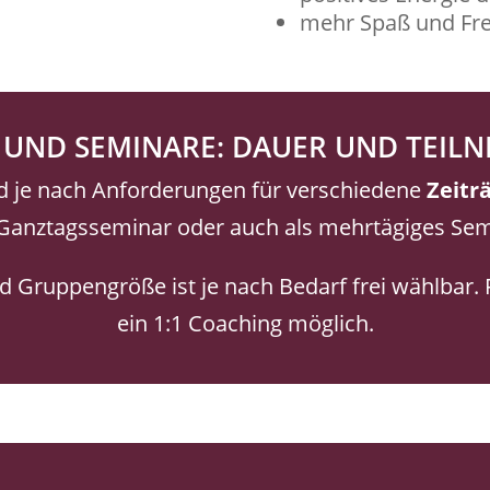
mehr Spaß und Fre
 UND SEMINARE: DAUER UND TEIL
d je nach Anforderungen für verschiedene
Zeitr
Ganztagsseminar oder auch als mehrtägiges Sem
 Gruppengröße ist je nach Bedarf frei wählbar. 
ein 1:1 Coaching möglich.