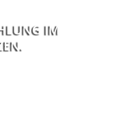
HLUNG IM
ZEN.