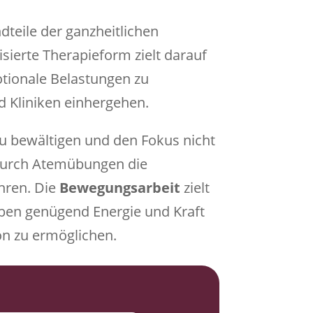
teile der ganzheitlichen
sierte Therapieform zielt darauf
otionale Belastungen zu
d Kliniken einhergehen.
zu bewältigen und den Fokus nicht
 durch Atemübungen die
hren. Die
Bewegungsarbeit
zielt
eben genügend Energie und Kraft
on zu ermöglichen.