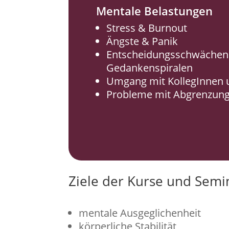
Mentale Belastungen
Stress & Burnout
Ängste & Panik
Entscheidungsschwächen
Gedankenspiralen
Umgang mit KollegInnen 
Probleme mit Abgrenzun
Ziele der Kurse und Semi
mentale Ausgeglichenheit
körperliche Stabilität